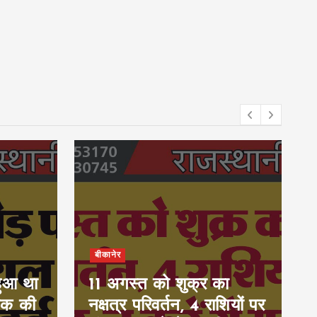
बीकानेर
हुआ था
11 अगस्त को शुक्र का
ुवक की
नक्षत्र परिवर्तन, 4 राशियों पर