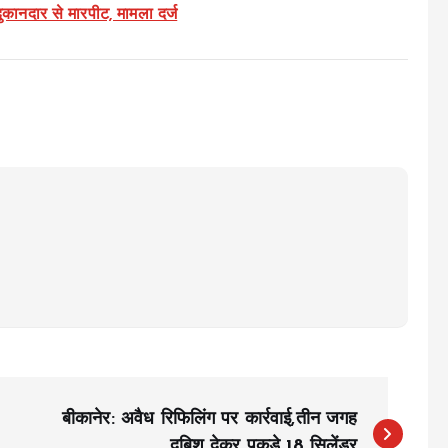
 दुकानदार से मारपीट, मामला दर्ज
बीकानेर: अवैध रिफिलिंग पर कार्रवाई,तीन जगह
दबिश देकर पकड़े 18 सिलेंडर