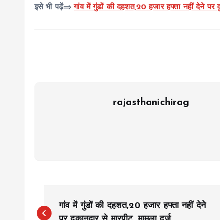
इसे भी पढ़ें⇒
गांव में गुंडों की दहशत,20 हजार हफ्ता नहीं देने पर
rajasthanichirag
P
गांव में गुंडों की दहशत,20 हजार हफ्ता नहीं देने
पर दुकानदार से मारपीट, मामला दर्ज