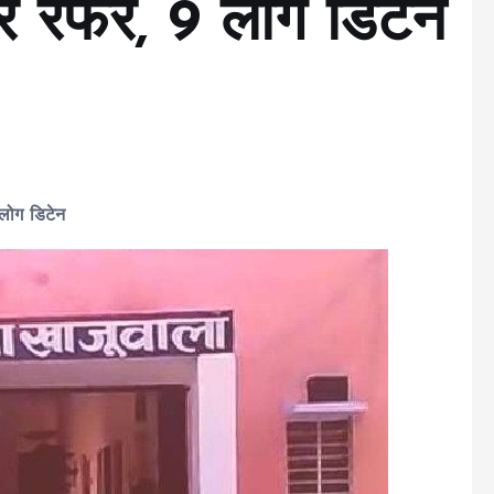
र रेफर, 9 लोग डिटेन
 लोग डिटेन