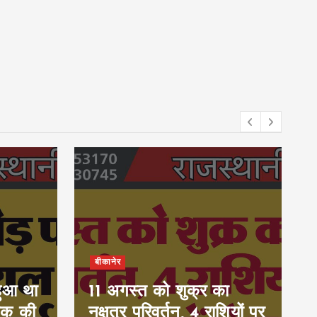
बीकानेर
हुआ था
11 अगस्त को शुक्र का
ुवक की
नक्षत्र परिवर्तन, 4 राशियों पर