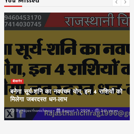
You Missed
बीकानेर
बनेगा सूर्य-शनि का नवपंचम योग, इन 4 राशियों को
मिलेगा जबरदस्त धन-लाभ
By
rajasthanichirag
August 7, 2026
341 views