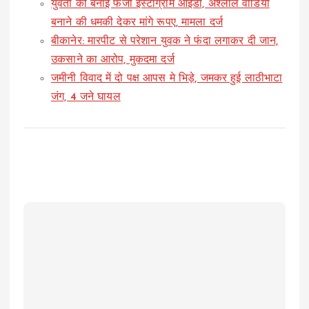
युवती की बनाई फर्जी इंस्टाग्राम आईडी, अश्लील वीडियो
बनाने की धमकी देकर मांगे रूपए, मामला दर्ज
बीकानेर: मारपीट से परेशान युवक ने फंदा लगाकर दी जान,
उकसाने का आरोप, मुकदमा दर्ज
जमीनी विवाद में दो पक्ष आपस मे भिड़े, जमकर हुई लाठीभाटा
जंग, 4 जने घायल