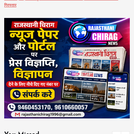
गिरफ्तार