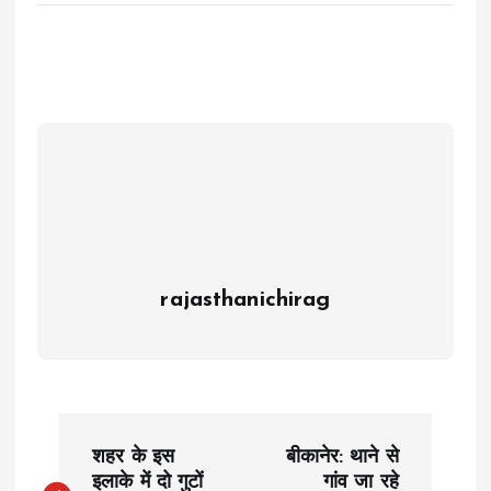
rajasthanichirag
P
शहर के इस
बीकानेर: थाने से
इलाके में दो गुटों
गांव जा रहे