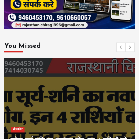
You Missed
बीकानेर