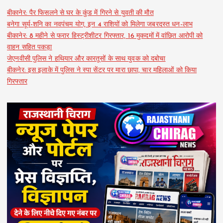
बीकानेर: पैर फिसलने से घर के कुंड में गिरने से युवती की मौत
बनेगा सूर्य-शनि का नवपंचम योग, इन 4 राशियों को मिलेगा जबरदस्त धन-लाभ
बीकानेर: 8 महीने से फरार हिस्ट्रीशीटर गिरफ्तार, 16 मुकदमों में वांछित आरोपी को
वाहन सहित पकड़ा
जेएनवीसी पुलिस ने हथियार और कारतूसों के साथ युवक को दबोचा
बीकनेर: इस इलाके में पुलिस ने स्पा सेंटर पर मारा छापा, चार महिलाओं को किया
गिरफ्तार