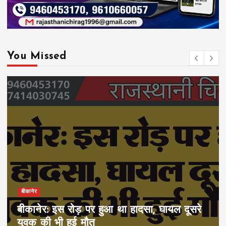
You Missed
बीकानेर
बीकानेर: इस रोड़ पर हुआ था हादसा, घायल दूसरे
युवक की भी हुई मौत