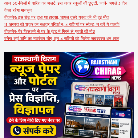
आज 30-जिलों में बारिश का अलर्ट, इस जगह स्कूलों की छुट्टी, जानें- अगले 3 दिन
कैसा रहेगा मानसून
बीकानेर: इस रोड़ पर हुआ था हादसा, घायल दूसरे युवक की भी हुई मौत
11 अगस्त को शुक्र का नक्षत्र परिवर्तन, 4 राशियों पर संकट, न करें ये गलती!
बीकानेर: पैर फिसलने से घर के कुंड में गिरने से युवती की मौत
बनेगा सूर्य-शनि का नवपंचम योग, इन 4 राशियों को मिलेगा जबरदस्त धन-लाभ