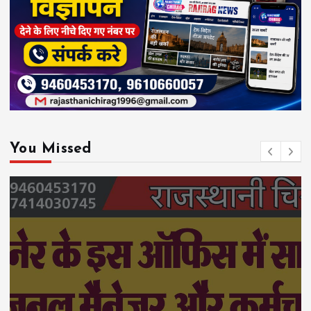
You Missed