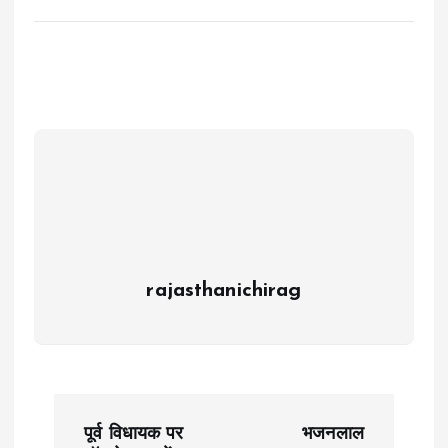
rajasthanichirag
P
पूर्व विधायक पर
भजनलाल