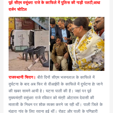
पूर्व सीएम वसुंधरा राजे के काफिले में पुलिस की गाड़ी पलटी,आधा
दर्जन चोटिल
राजस्थानी चिराग।
बीते दिनों सीएम भजनलाल के काफिले में
दुर्घटना के बाद अब फिर से वीआईपी के काफिले में दुर्घटना हेा जाने
की खबर सामने आयी हे। घटना पाली की है। जहां पर पूर्व
मुख्यमंत्री वसुंधरा राजे रविवार को मंत्री ओटाराम देवासी की
माताजी के निधन पर शोक व्यक्त करने जा रही थीं। पाली जिले के
मुंडारा गांव के लिए रवाना हुई थीं। रोहट और पाली के पणिहारी