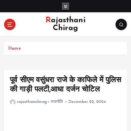
S
k
i
Rajasthani
p
Chirag
t
o
c
Home
o
n
t
e
n
पूर्व सीएम वसुंधरा राजे के काफिले में पुलिस
t
की गाड़ी पलटी,आधा दर्जन चोटिल
rajasthanichirag
राजनीति
December 22, 2024