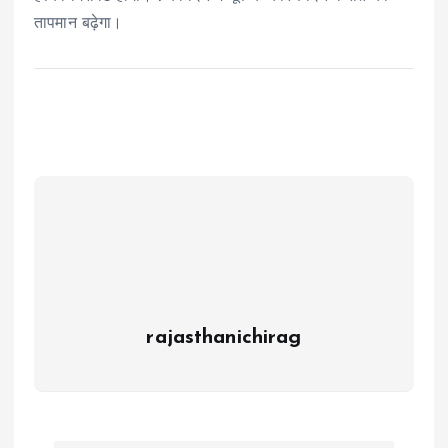
तापमान बढ़ेगा।
rajasthanichirag