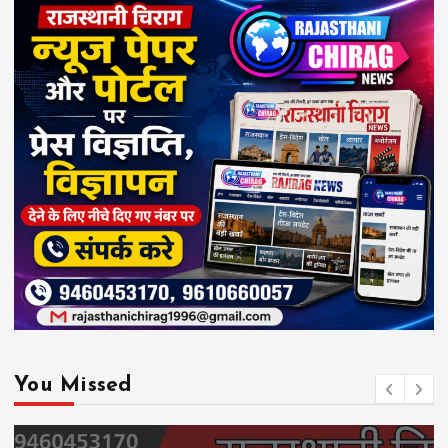
You Missed