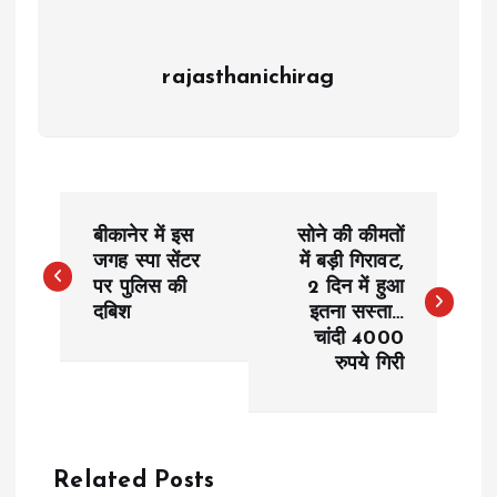
rajasthanichirag
P
बीकानेर में इस
सोने की कीमतों
o
जगह स्पा सेंटर
में बड़ी गिरावट,
पर पुलिस की
2 दिन में हुआ
दबिश
इतना सस्ता…
s
चांदी 4000
रुपये गिरी
t
n
a
Related Posts