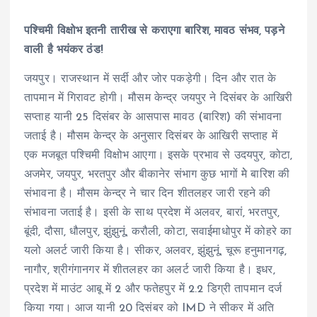
पश्चिमी विक्षोभ इतनी तारीख से कराएगा बारिश, मावठ संभव, पड़ने
वाली है भयंकर ठंड!
जयपुर। राजस्थान में सर्दी और जोर पकड़ेगी। दिन और रात के
तापमान में गिरावट होगी। मौसम केन्द्र जयपुर ने दिसंबर के आखिरी
सप्ताह यानी 25 दिसंबर के आसपास मावठ (बारिश) की संभावना
जताई है। मौसम केन्द्र के अनुसार दिसंबर के आखिरी सप्ताह में
एक मजबूत पश्चिमी विक्षोभ आएगा। इसके प्रभाव से उदयपुर, कोटा,
अजमेर, जयपुर, भरतपुर और बीकानेर संभाग कुछ भागों मेे बारिश की
संभावना है। मौसम केन्द्र ने चार दिन शीतलहर जारी रहने की
संभावना जताई है। इसी के साथ प्रदेश में अलवर, बारां, भरतपुर,
बूंदी, दौसा, धौलपुर, झुंझुनूं, करौली, कोटा, सवाईमाधोपुर में कोहरे का
यलो अलर्ट जारी किया है। सीकर, अलवर, झुंझुनूं, चूरू हनुमानगढ़,
नागौर, श्रीगंगानगर में शीतलहर का अलर्ट जारी किया है। इधर,
प्रदेश में माउंट आबू में 2 और फतेहपुर में 2.2 डिग्री तापमान दर्ज
किया गया। आज यानी 20 दिसंबर को IMD ने सीकर में अति