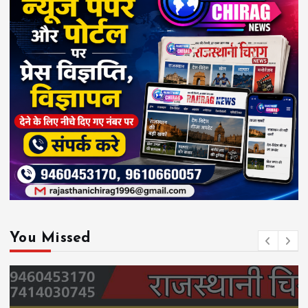
You Missed