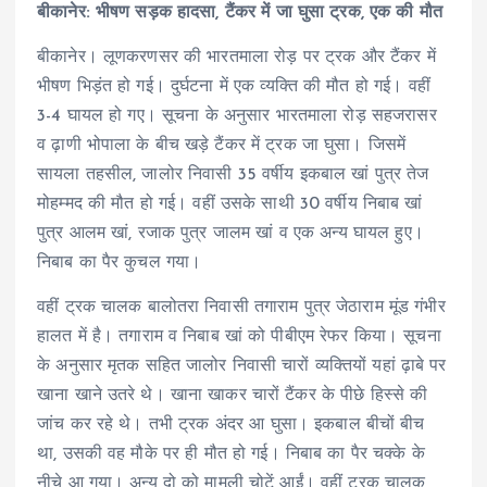
बीकानेर: भीषण सड़क हादसा, टैंकर में जा घुसा ट्रक, एक की मौत
बीकानेर। लूणकरणसर की भारतमाला रोड़ पर ट्रक और टैंकर में
भीषण भिड़ंत हो गई। दुर्घटना में एक व्यक्ति की मौत हो गई। वहीं
3-4 घायल हो गए। सूचना के अनुसार भारतमाला रोड़ सहजरासर
व ढ़ाणी भोपाला के बीच खड़े टैंकर में ट्रक जा घुसा। जिसमें
सायला तहसील, जालोर निवासी 35 वर्षीय इकबाल खां पुत्र तेज
मोहम्मद की मौत हो गई। वहीं उसके साथी 30 वर्षीय निबाब खां
पुत्र आलम खां, रजाक पुत्र जालम खां व एक अन्य घायल हुए।
निबाब का पैर कुचल गया।
वहीं ट्रक चालक बालोतरा निवासी तगाराम पुत्र जेठाराम मूंड गंभीर
हालत में है। तगाराम व निबाब खां को पीबीएम रेफर किया। सूचना
के अनुसार मृतक सहित जालोर निवासी चारों व्यक्तियों यहां ढ़ाबे पर
खाना खाने उतरे थे। खाना खाकर चारों टैंकर के पीछे हिस्से की
जांच कर रहे थे। तभी ट्रक अंदर आ घुसा। इकबाल बीचों बीच
था, उसकी वह मौके पर ही मौत हो गई। निबाब का पैर चक्के के
नीचे आ गया। अन्य दो को मामूली चोटें आईं। वहीं ट्रक चालक