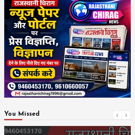
You Missed