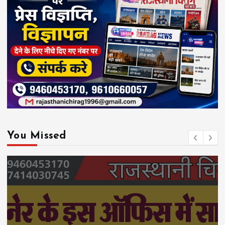
You Missed