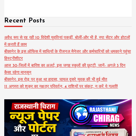
Recent Posts
अवैध रूप से रह रही 10 विदेशी युवतियां पकड़ीं, बोलीं-और भी है, स्पा सेंटर और होटलों
में करती हैं काम
बीकानेर के इस ऑफिस में साथियों के रीजनल मैनेजर और कर्मचारियों को धमकाने पहुंचा
हिस्ट्रीशीटर
आज 30-जिलों में बारिश का अलर्ट, इस जगह स्कूलों की छुट्टी, जानें- अगले 3 दिन
कैसा रहेगा मानसून
बीकानेर: इस रोड़ पर हुआ था हादसा, घायल दूसरे युवक की भी हुई मौत
11 अगस्त को शुक्र का नक्षत्र परिवर्तन, 4 राशियों पर संकट, न करें ये गलती!