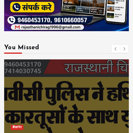
You Missed
बीकानेर