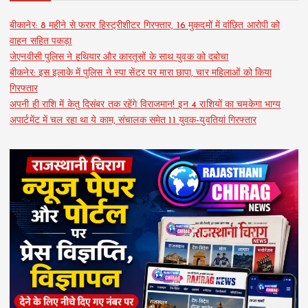
बीकानेर: 8 महीने से फरार हिस्ट्रीशीटर गिरफ्तार, 16 मुकदमों में वांछित आरोपी को
वाहन सहित पकड़ा
जेएनवीसी पुलिस ने हथियार और कारतूसों के साथ युवक को दबोचा
बीकनेर: इस इलाके में पुलिस ने स्पा सेंटर पर मारा छापा, चार महिलाओं को किया
गिरफ्तार
अपनी ही राशि में केतु दिसंबर तक रहेंगे विराजमान! इन 4 राशियों का चमकेगा भाग्य
अपार्टमेंट में चल रहा था ये काम, संचालक समेत 11 युवक-युवतियां गिरफ्तार