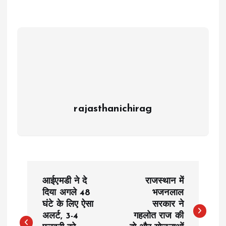
rajasthanichirag
P
आईएमडी ने दे
राजस्थान में
o
दिया अगले 48
भजनलाल
घंटे के लिए ऐसा
सरकार ने
अलर्ट, 3-4
गहलोत राज की
s