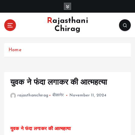
S
k
i
Rajasthani
p
Chirag
t
o
c
Home
o
n
t
e
n
युवक ने फंदा लगाकर की आत्महत्या
t
rajasthanichirag
बीकानेर
November 11, 2024
युवक ने फंदा लगाकर की आत्महत्या