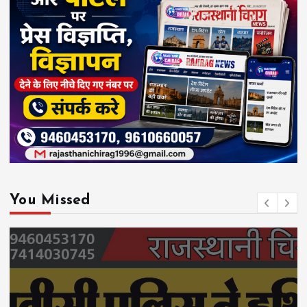
You Missed