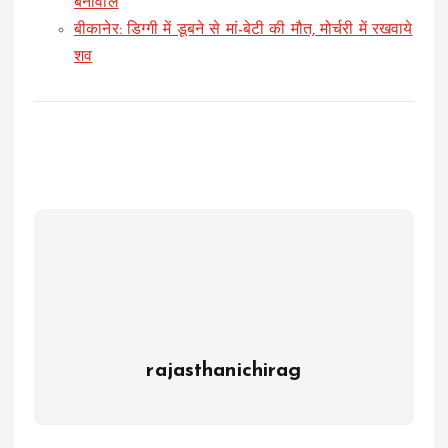
बेनीवाल
बीकानेर: डिग्गी में डूबने से मां-बेटी की मौत, मोर्चरी में रखवाये
शव
rajasthanichirag