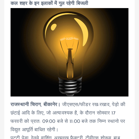
कल शहर के इन इलाकों में गुल रहेगी बिजली
राजस्थानी चिराग, बीकानेर।
जीएसएस/फीडर रख-रखाव, पेड़ो की
छंटाई आदि के लिए, जो अत्यावश्यक है, के दौरान सोमवार 17
फरवरी को प्रात: 09:00 बजे से 11:00 बजे तक निम्न स्थानो पर
विद्युत आपूर्ति बाधित रहेगी।
पट्टी पेड़ा, रेलवे वाशिंग, अखलख फैक्ट्री, टीवीएस शोरूम, बाबू