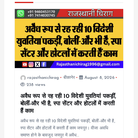
v
i
g
a
t
rajasthanichirag
बीकानेर
August 8, 2026
i
238 views
o
अवैध रूप से रह रही 10 विदेशी युवतियां पकड़ीं,
बोलीं-और भी है, स्पा सेंटर और होटलों में करती
n
हैं काम
अवैध रूप से रह रही 10 विदेशी युवतियां पकड़ीं, बोलीं-और भी है,
स्पा सेंटर और होटलों में करती हैं काम जयपुर। वीजा अवधि
समाप्त होने के बावजूद जयपुर में अवैध…