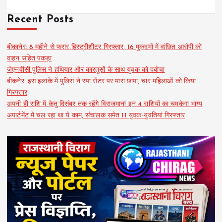
Recent Posts
बीकानेर: 8 महीने से फरार हिस्ट्रीशीटर गिरफ्तार, 16 मुकदमों में वांछित आरोपी को
वाहन सहित पकड़ा
जेएनवीसी पुलिस ने हथियार और कारतूसों के साथ युवक को दबोचा
बीकनेर: इस इलाके में पुलिस ने स्पा सेंटर पर मारा छापा, चार महिलाओं को किया
गिरफ्तार
अपनी ही राशि में केतु दिसंबर तक रहेंगे विराजमान! इन 4 राशियों का चमकेगा भाग्य
अपार्टमेंट में चल रहा था ये काम, संचालक समेत 11 युवक-युवतियां गिरफ्तार