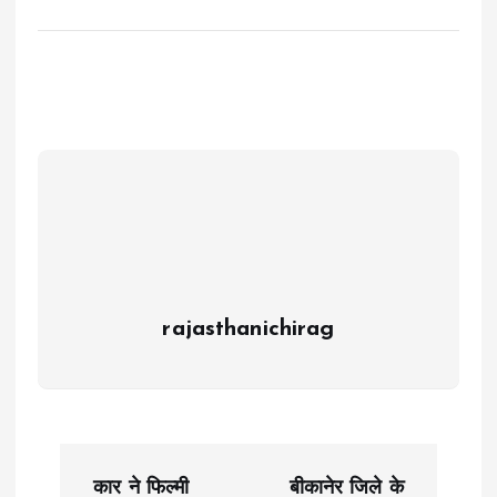
rajasthanichirag
P
कार ने फिल्मी
बीकानेर जिले के