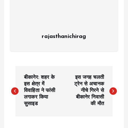
rajasthanichirag
P
बीकानेर: शहर के
इस जगह चलती
o
इस क्षेत्र में
ट्रेन से अचानक
विवाहिता ने फांसी
नीचे गिरने से
लगाकर किया
बीकानेर निवासी
s
सुसाइड
की मौत
t