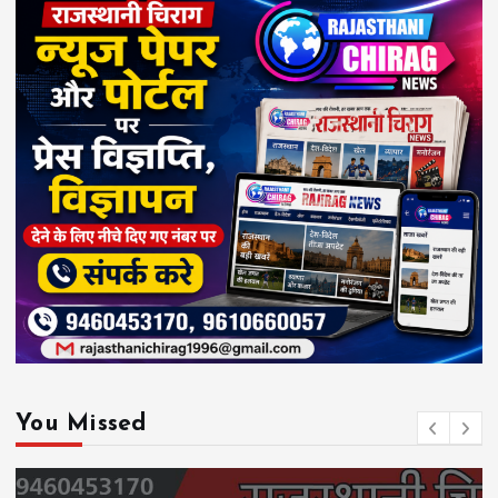
You Missed