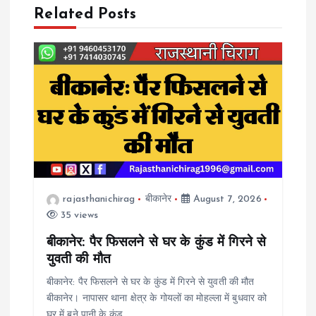
n
Related Posts
a
v
i
g
a
rajasthanichirag
बीकानेर
August 7, 2026
t
35 views
i
बीकानेर: पैर फिसलने से घर के कुंड में गिरने से
युवती की मौत
o
बीकानेर: पैर फिसलने से घर के कुंड में गिरने से युवती की मौत
बीकानेर। नापासर थाना क्षेत्र के गोयलों का मोहल्ला में बुधवार को
n
घर में बने पानी के कुंड…