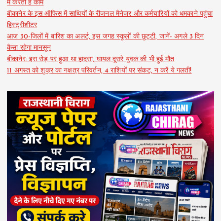
में करती हैं काम
बीकानेर के इस ऑफिस में साथियों के रीजनल मैनेजर और कर्मचारियों को धमकाने पहुंचा
हिस्ट्रीशीटर
आज 30-जिलों में बारिश का अलर्ट, इस जगह स्कूलों की छुट्टी, जानें- अगले 3 दिन
कैसा रहेगा मानसून
बीकानेर: इस रोड़ पर हुआ था हादसा, घायल दूसरे युवक की भी हुई मौत
11 अगस्त को शुक्र का नक्षत्र परिवर्तन, 4 राशियों पर संकट, न करें ये गलती!