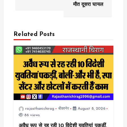
s
मौत दूसरा घायल
t
n
Related Posts
a
v
i
g
a
rajasthanichirag
बीकानेर
August 8, 2026
t
86 views
i
अवैध रूप से रह रही 10 विदेशी युवतियां पकड़ीं,