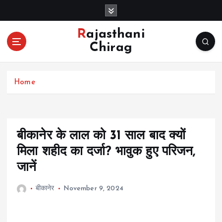
S
k
i
Rajasthani
p
Chirag
t
o
c
Home
o
n
t
e
n
बीकानेर के लाल को 31 साल बाद क्यों
t
मिला शहीद का दर्जा? भावुक हुए परिजन,
जानें
बीकानेर
November 9, 2024