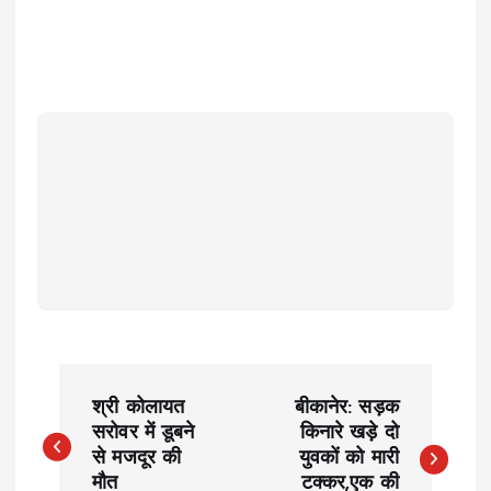
P
श्री कोलायत
बीकानेर: सड़क
o
सरोवर में डूबने
किनारे खड़े दो
से मजदूर की
युवकों को मारी
मौत
टक्कर,एक की