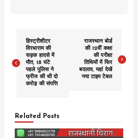
P
हिस्ट्रीशीटर
राजस्थान बोर्ड
o
विरधाराम की
की 12वीं कक्षा
सड़क हादसे में
की परीक्षा
मौत, 18 घंटे
तिथियों में फिर
s
पहले पुलिस ने
बदलाव, यहां देखें
फ्रीज की थी दो
नया टाइम टेबल
t
करोड़ की संपत्ति
n
a
Related Posts
v