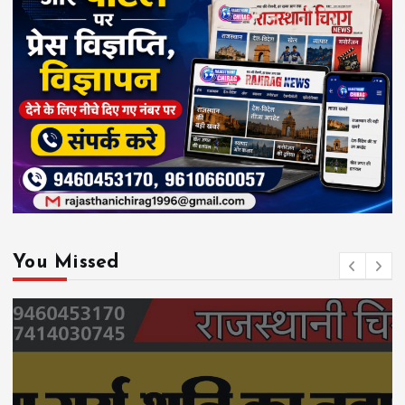
You Missed