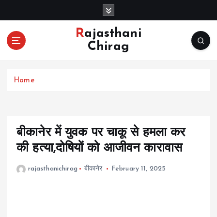
S
k
i
Rajasthani
p
Chirag
t
o
c
Home
o
n
t
e
n
बीकानेर में युवक पर चाकू से हमला कर
t
की हत्या,दोषियों को आजीवन कारावास
rajasthanichirag
बीकानेर
February 11, 2025