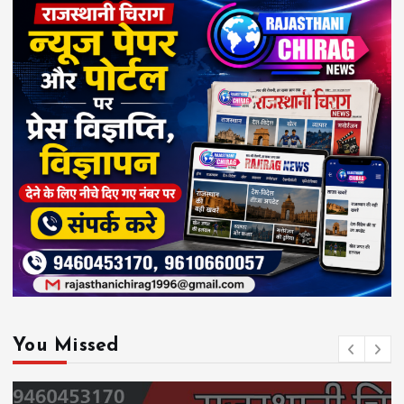
You Missed