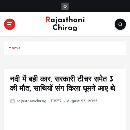
S
k
i
Rajasthani
p
Chirag
t
o
c
Home
o
n
t
e
n
नदी में बही कार, सरकारी टीचर समेत 3
t
की मौत, साथियों संग किला घूमने आए थे
rajasthanichirag
बीकानेर
August 25, 2025