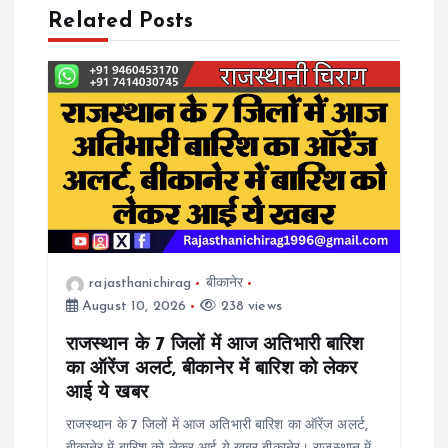
a
Related Posts
v
i
g
a
t
rajasthanichirag
बीकानेर
August 10, 2026
238 views
i
राजस्थान के 7 जिलों में आज अतिभारी बारिश
o
का ऑरेंज अलर्ट, बीकानेर में बारिश को लेकर
आई ये खबर
n
राजस्थान के 7 जिलों में आज अतिभारी बारिश का ऑरेंज अलर्ट,