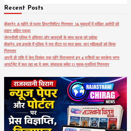
Recent Posts
बीकानेर: 8 महीने से फरार हिस्ट्रीशीटर गिरफ्तार, 16 मुकदमों में वांछित आरोपी को
वाहन सहित पकड़ा
जेएनवीसी पुलिस ने हथियार और कारतूसों के साथ युवक को दबोचा
बीकनेर: इस इलाके में पुलिस ने स्पा सेंटर पर मारा छापा, चार महिलाओं को किया
गिरफ्तार
अपनी ही राशि में केतु दिसंबर तक रहेंगे विराजमान! इन 4 राशियों का चमकेगा भाग्य
अपार्टमेंट में चल रहा था ये काम, संचालक समेत 11 युवक-युवतियां गिरफ्तार