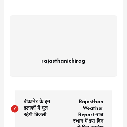
rajasthanichirag
P
बीकानेर के इन
Rajasthan
o
इलाकों में गुल
Weather
रहेगी बिजली
Report:राज
स्थान में इस दिन
s