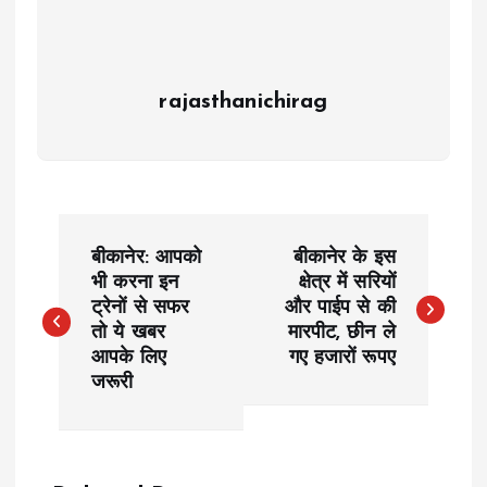
rajasthanichirag
P
बीकानेर: आपको
बीकानेर के इस
o
भी करना इन
क्षेत्र में सरियों
ट्रेनों से सफर
और पाईप से की
तो ये खबर
मारपीट, छीन ले
s
आपके लिए
गए हजारों रूपए
जरूरी
t
n