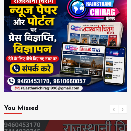
You Missed