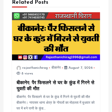
a
Related Posts
v
i
g
a
t
rajasthanichirag
बीकानेर
August 7, 2026
8 views
i
बीकानेर: पैर फिसलने से घर के कुंड में गिरने से
o
युवती की मौत
बीकानेर: पैर फिसलने से घर के कुंड में गिरने से युवती की मौत
n
बीकानेर। नापासर थाना क्षेत्र के गोयलों का मोहल्ला में बुधवार को
घर में बने पानी के कुंड…