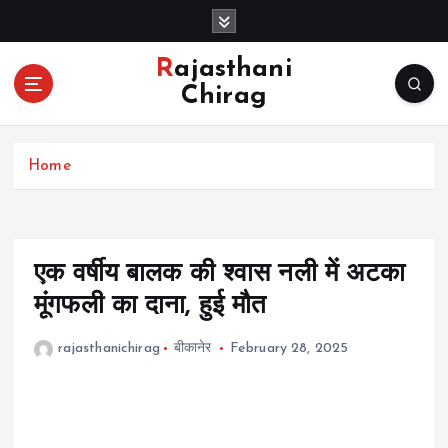
S
k
i
Rajasthani
p
Chirag
t
o
c
Home
o
n
t
e
n
एक वर्षीय बालक की श्वास नली में अटका
t
मूंगफली का दाना, हुई मौत
rajasthanichirag
बीकानेर
February 28, 2025