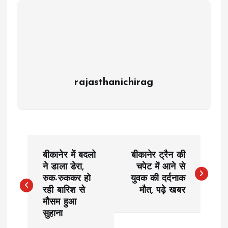
rajasthanichirag
P
बीकानेर में बदलो
बीकानेर ट्रैन की
o
ने डाला डेरा,
चपेट में आने से
रुक-रुककर हो
युवक की दर्दनाक
रही बारिश से
मौत, पढ़े खबर
s
मौसम हुआ
सुहाना
t