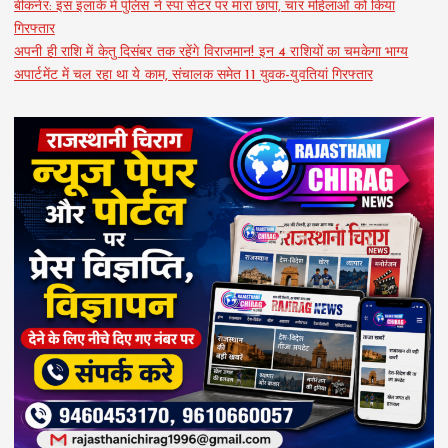
बीकनेर: इस इलाके में पुलिस ने स्पा सेंटर पर मारा छापा, चार महिलाओं को किया
गिरफ्तार
अपनी ही राशि में केतु दिसंबर तक रहेंगे विराजमान! इन 4 राशियों का चमकेगा भाग्य
अपार्टमेंट में चल रहा था ये काम, संचालक समेत 11 युवक-युवतियां गिरफ्तार