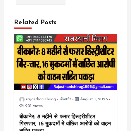
n
a
Related Posts
v
i
g
a
t
rajasthanichirag
बीकानेर
August 1, 2026
201 views
i
बीकानेर: 8 महीने से फरार हिस्ट्रीशीटर
o
गिरफ्तार, 16 मुकदमों में वांछित आरोपी को वाहन