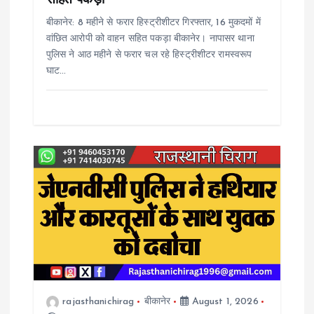
सहित पकड़ा
n
बीकानेर: 8 महीने से फरार हिस्ट्रीशीटर गिरफ्तार, 16 मुकदमों में
वांछित आरोपी को वाहन सहित पकड़ा बीकानेर। नापासर थाना
पुलिस ने आठ महीने से फरार चल रहे हिस्ट्रीशीटर रामस्वरूप
घाट…
rajasthanichirag
बीकानेर
August 1, 2026