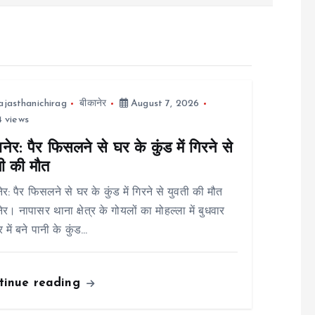
ajasthanichirag
बीकानेर
August 7, 2026
 views
नेर: पैर फिसलने से घर के कुंड में गिरने से
ती की मौत
ेर: पैर फिसलने से घर के कुंड में गिरने से युवती की मौत
ेर। नापासर थाना क्षेत्र के गोयलों का मोहल्ला में बुधवार
 में बने पानी के कुंड…
tinue reading