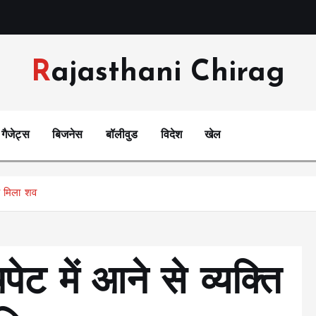
Rajasthani Chirag
गैजेट्स
बिजनेस
बॉलीवुड
विदेश
खेल
गह मिला शव
पेट में आने से व्यक्ति