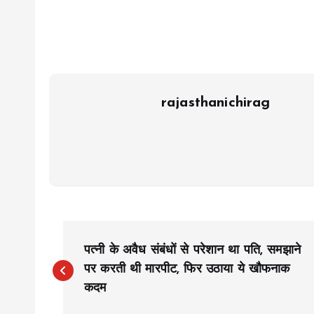
rajasthanichirag
P
पत्नी के अवैध संबंधों से परेशान था पति, समझाने
o
पर करती थी मारपीट, फिर उठाया ये खौफनाक
कदम