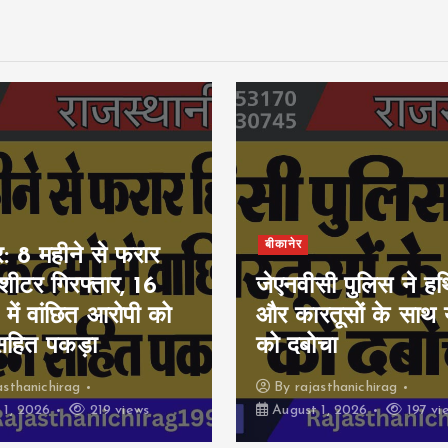
बीकानेर
र: 8 महीने से फरार
ीशीटर गिरफ्तार, 16
जेएनवीसी पुलिस ने हथ
 में वांछित आरोपी को
और कारतूसों के साथ 
सहित पकड़ा
को दबोचा
asthanichirag
By
rajasthanichirag
 1, 2026
219 views
August 1, 2026
197 vi