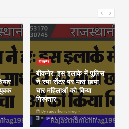
बीकानेर
बीकनेर: इस इलाके में पुलिस
ियार
ने स्पा सेंटर पर मारा छापा,
युवक
चार महिलाओं को किया
गिरफ्तार
By
rajasthanichirag
ews
August 1, 2026
275 views