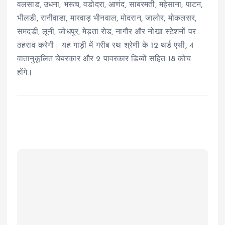
वलसाड, उधना, भरूच, वडोदरा, आणंद, साबरमती, महेसाना, पाटन,
भीलडी, रानीवाडा, मारवाड़ भीनवाल, मोदरान, जालोर, मोकलसर,
समदडी, लूनी, जोधपुर, मेड़ता रोड, नागौर और नोखा स्टेशनों पर
ठहराव करेगी। यह गाड़ी में गरीब रथ श्रेणी के 12 थर्ड एसी, 4
वातानुकूलित चेयरकार और 2 पावरकार डिब्बों सहित 18 कोच
होंगे।