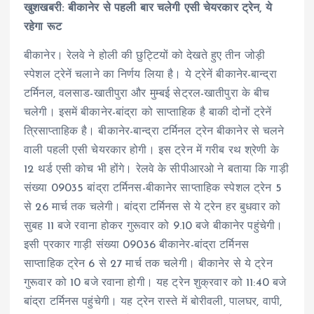
खुशखबरी: बीकानेर से पहली बार चलेगी एसी चेयरकार ट्रेन, ये
रहेगा रूट
बीकानेर। रेलवे ने होली की छुट्टियों को देखते हुए तीन जोड़ी
स्पेशल ट्रेनें चलाने का निर्णय लिया है। ये ट्रेनें बीकानेर-बान्द्रा
टर्मिनल, वलसाड-खातीपुरा और मुम्बई सेट्रल-खातीपुरा के बीच
चलेगी। इसमें बीकानेर-बांद्रा को साप्ताहिक है बाकी दोनों ट्रेनें
त्रिसाप्ताहिक है। बीकानेर-बान्द्रा टर्मिनल ट्रेन बीकानेर से चलने
वाली पहली एसी चेयरकार होगी। इस ट्रेन में गरीब रथ श्रेणी के
12 थर्ड एसी कोच भी होंगे। रेलवे के सीपीआरओ ने बताया कि गाड़ी
संख्या 09035 बांद्रा टर्मिनस-बीकानेर साप्ताहिक स्पेशल ट्रेन 5
से 26 मार्च तक चलेगी। बांद्रा टर्मिनस से ये ट्रेन हर बुधवार को
सुबह 11 बजे रवाना होकर गुरूवार को 9.10 बजे बीकानेर पहुंचेगी।
इसी प्रकार गाड़ी संख्या 09036 बीकानेर-बांद्रा टर्मिनस
साप्ताहिक ट्रेन 6 से 27 मार्च तक चलेगी। बीकानेर से ये ट्रेन
गुरूवार को 10 बजे रवाना होगी। यह ट्रेन शुक्रवार को 11:40 बजे
बांद्रा टर्मिनस पहुंचेगी। यह ट्रेन रास्ते में बोरीवली, पालघर, वापी,