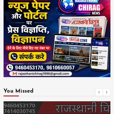
You Missed