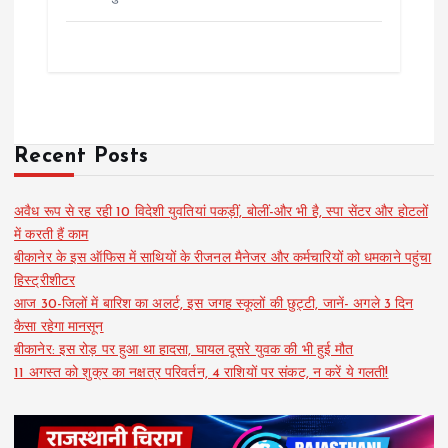
Recent Posts
अवैध रूप से रह रही 10 विदेशी युवतियां पकड़ीं, बोलीं-और भी है, स्पा सेंटर और होटलों
में करती हैं काम
बीकानेर के इस ऑफिस में साथियों के रीजनल मैनेजर और कर्मचारियों को धमकाने पहुंचा
हिस्ट्रीशीटर
आज 30-जिलों में बारिश का अलर्ट, इस जगह स्कूलों की छुट्टी, जानें- अगले 3 दिन
कैसा रहेगा मानसून
बीकानेर: इस रोड़ पर हुआ था हादसा, घायल दूसरे युवक की भी हुई मौत
11 अगस्त को शुक्र का नक्षत्र परिवर्तन, 4 राशियों पर संकट, न करें ये गलती!