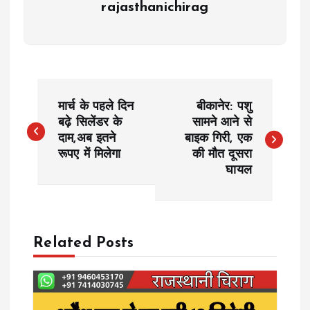
rajasthanichirag
P
मार्च के पहले दिन
बीकानेर: पशु
o
बढ़े सिलेंडर के
सामने आने से
दाम,अब इतने
बाइक गिरी, एक
रूपए में मिलेगा
की मौत दूसरा
s
घायल
t
n
Related Posts
a
v