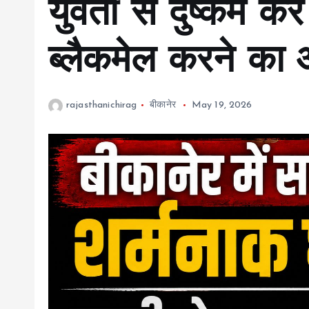
युवती से दुष्कर्म 
ब्लैकमेल करने का
rajasthanichirag
बीकानेर
May 19, 2026