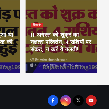
बीकानेर
हुआ था
11 अगस्त को शुक्र का
ुवक की
नक्षत्र परिवर्तन, 4 राशियों पर
संकट, न करें ये गलती!
By
rajasthanichirag
ews
August 8, 2026
283 views