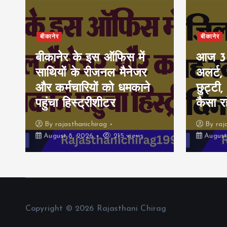
बीकानेर
बीकानेर
बीकानेर के इस ऑफिस में
आज 30-
साथियों के रीजनल मैनेजर
अलर्ट,
और कर्मचारियों को धमकाने
छुट्टी
पहुंचा हिस्ट्रीशीटर
कैसा र
By
rajasthanichirag
By
raj
August 8, 2026
215 views
August
Copyright © 2026 Rajasthani Chirag