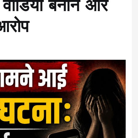
कर वीडियो बनाने और
 आरोप