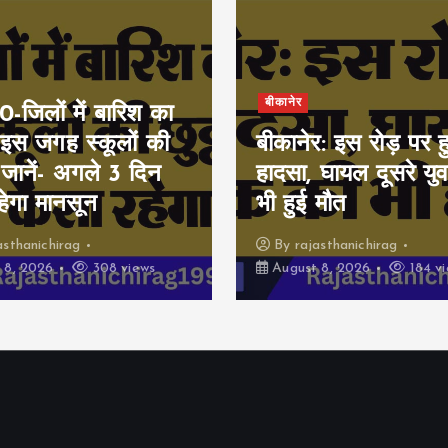
बीकानेर
जिलों में बारिश का
 इस जगह स्कूलों की
बीकानेर: इस रोड़ पर 
, जानें- अगले 3 दिन
हादसा, घायल दूसरे य
हेगा मानसून
भी हुई मौत
asthanichirag
By
rajasthanichirag
 8, 2026
308 views
August 8, 2026
184 vi