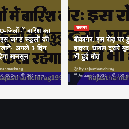
बीकानेर
जिलों में बारिश का
 इस जगह स्कूलों की
बीकानेर: इस रोड़ पर 
, जानें- अगले 3 दिन
हादसा, घायल दूसरे य
हेगा मानसून
भी हुई मौत
asthanichirag
By
rajasthanichirag
 8, 2026
286 views
August 8, 2026
158 vi