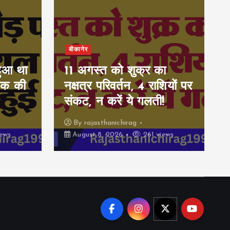
बीकानेर
हुआ था
11 अगस्त को शुक्र का
ुवक की
नक्षत्र परिवर्तन, 4 राशियों पर
संकट, न करें ये गलती!
By
rajasthanichirag
ews
August 8, 2026
261 views