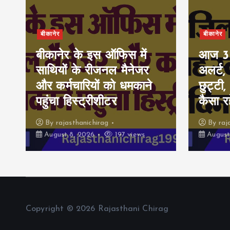
बीकानेर
बीकानेर
बीकानेर के इस ऑफिस में
आज 30-
साथियों के रीजनल मैनेजर
अलर्ट,
और कर्मचारियों को धमकाने
छुट्टी
पहुंचा हिस्ट्रीशीटर
कैसा र
By
rajasthanichirag
By
raj
August 8, 2026
197 views
August
Copyright © 2026 Rajasthani Chirag