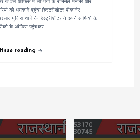
ेर के इस ऑफिस में साथियों के रीजनल मैनेजर और
ारियों को धमकाने पहुंचा हिस्ट्रीशीटर बीकानेर।
ाप्रसाद पुलिस थाने के हिस्ट्रीशीटर ने अपने साथियों के
रीको के ऑफिस पहुंचकर…
tinue reading