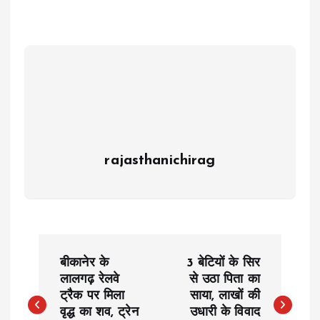
rajasthanichirag
P
बीकानेर के
3 बेटियों के सिर
o
लालगढ़ रेलवे
से उठा पिता का
ट्रैक पर मिला
साया, लाखों की
वृद्ध का शव, ट्रेन
उधारी के विवाद