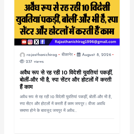
i
g
a
t
rajasthanichirag
बीकानेर
August 8, 2026
237 views
i
अवैध रूप से रह रही 10 विदेशी युवतियां पकड़ीं,
o
बोलीं-और भी है, स्पा सेंटर और होटलों में करती
हैं काम
n
अवैध रूप से रह रही 10 विदेशी युवतियां पकड़ीं, बोलीं-और भी है,
स्पा सेंटर और होटलों में करती हैं काम जयपुर। वीजा अवधि
समाप्त होने के बावजूद जयपुर में अवैध…