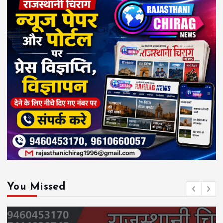
You Missed