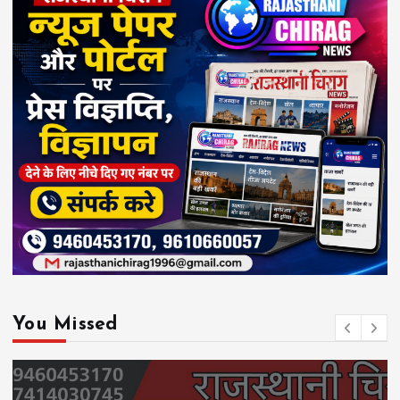
You Missed