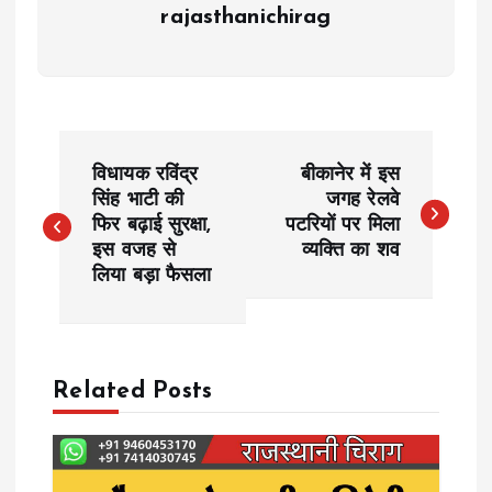
rajasthanichirag
P
विधायक रविंद्र
बीकानेर में इस
o
सिंह भाटी की
जगह रेलवे
फिर बढ़ाई सुरक्षा,
पटरियों पर मिला
इस वजह से
व्यक्ति का शव
s
लिया बड़ा फैसला
t
n
Related Posts
a
v