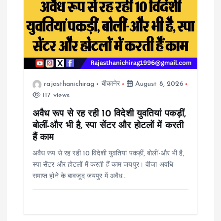
i
g
a
rajasthanichirag
बीकानेर
August 8, 2026
t
117 views
i
अवैध रूप से रह रही 10 विदेशी युवतियां पकड़ीं,
बोलीं-और भी है, स्पा सेंटर और होटलों में करती
o
हैं काम
अवैध रूप से रह रही 10 विदेशी युवतियां पकड़ीं, बोलीं-और भी है,
n
स्पा सेंटर और होटलों में करती हैं काम जयपुर। वीजा अवधि
समाप्त होने के बावजूद जयपुर में अवैध…