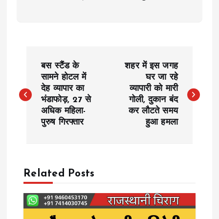
P
बस स्टैंड के
शहर में इस जगह
o
सामने होटल में
घर जा रहे
देह व्यापार का
व्यापारी को मारी
भंडाफोड़, 27 से
गोली, दुकान बंद
s
अधिक महिला-
कर लौटते समय
पुरुष गिरफ्तार
हुआ हमला
t
n
a
Related Posts
v