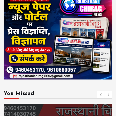
You Missed