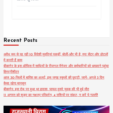
Recent Posts
अवैध रूप से रह रही 10 विदेशी युवतियां पकड़ीं, बोलीं-और भी है, स्पा सेंटर और होटलों
में करती हैं काम
बीकानेर के इस ऑफिस में साथियों के रीजनल मैनेजर और कर्मचारियों को धमकाने पहुंचा
हिस्ट्रीशीटर
आज 30-जिलों में बारिश का अलर्ट, इस जगह स्कूलों की छुट्टी, जानें- अगले 3 दिन
कैसा रहेगा मानसून
बीकानेर: इस रोड़ पर हुआ था हादसा, घायल दूसरे युवक की भी हुई मौत
11 अगस्त को शुक्र का नक्षत्र परिवर्तन, 4 राशियों पर संकट, न करें ये गलती!