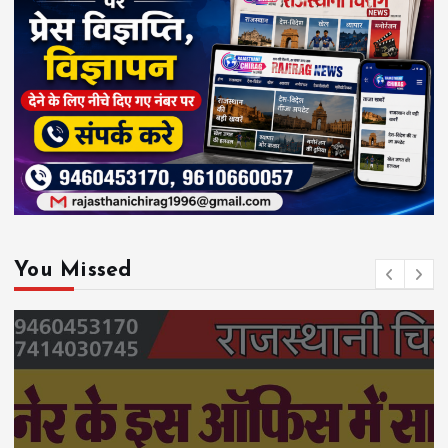
You Missed