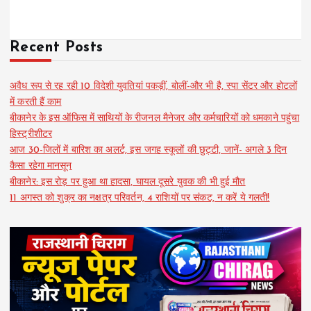
Recent Posts
अवैध रूप से रह रही 10 विदेशी युवतियां पकड़ीं, बोलीं-और भी है, स्पा सेंटर और होटलों
में करती हैं काम
बीकानेर के इस ऑफिस में साथियों के रीजनल मैनेजर और कर्मचारियों को धमकाने पहुंचा
हिस्ट्रीशीटर
आज 30-जिलों में बारिश का अलर्ट, इस जगह स्कूलों की छुट्टी, जानें- अगले 3 दिन
कैसा रहेगा मानसून
बीकानेर: इस रोड़ पर हुआ था हादसा, घायल दूसरे युवक की भी हुई मौत
11 अगस्त को शुक्र का नक्षत्र परिवर्तन, 4 राशियों पर संकट, न करें ये गलती!