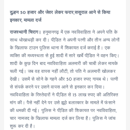
दुल्हन 50 हजार और जेवर लेकर फरार,ससुराल आने से किया
इनकार, मामला दर्ज
राजस्थानी चिराग।
हनुमानगढ़ में एक नवविवाहिता ने अपने पति के
साथ धोखाधड़ी कर दी। पीडि़त ने अपनी पत्नी और तीन अन्य लोगों
के खिलाफ टाउन पुलिस थाना में शिकायत दर्ज कराई है। एक
व्यक्ति की मध्यस्थता से हुई शादी में सारे खर्चे पीडि़त ने वहन किए।
शादी के कुछ दिन बाद नवविवाहिता अलमारी की चाबी लेकर मायके
चली गई। जब वह वापस नहीं लौटी, तो पति ने अलमारी खोलकर
देखी। उसमें से सोने के गहने और 50 हजार रुपए गायब थे। पत्नी
से संपर्क करने पर उसने वापस आने से इनकार कर दिया।
नवविवाहिता के रिश्तेदारों ने पीडि़त से 15 लाख रुपए की अतिरिक्त
मांग की। पैसे नहीं देने पर उसे झूठे बलात्कार के मामले में फंसाने
की धमकी दी गई। पुलिस ने पीडि़त की शिकायत पर नवविवाहिता,
चार नामजद के खिलाफ मामला दर्ज कर लिया है। पुलिस ने जांच
शुरू कर दी है।