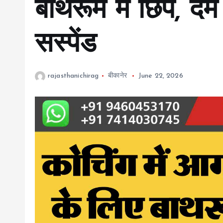
बाथरूम में छिपे, 
सस्पेंड
rajasthanichirag
बीकानेर
June 22, 2026