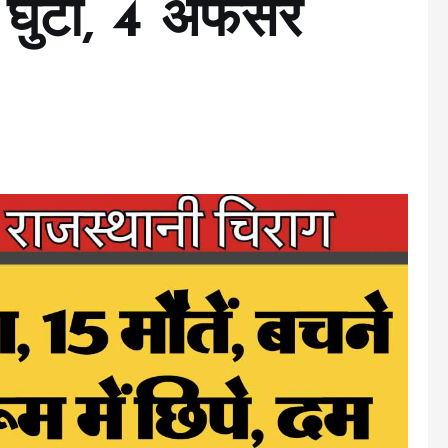
दम घुटा, 4 अफसर