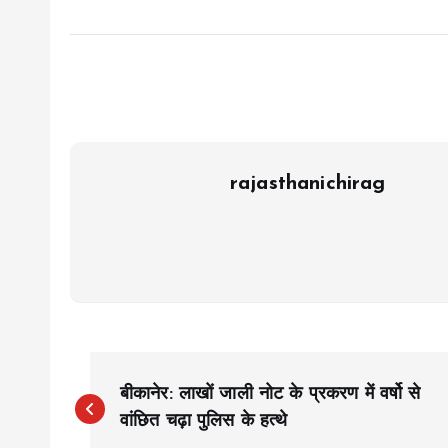
rajasthanichirag
P
बीकानेर: लाखों जाली नोट के प्रकरण में वर्षो से
o
वांछित चढ़ा पुलिस के हत्थे