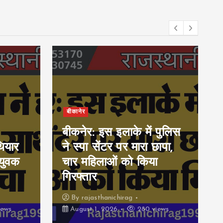
बीकानेर
बीकनेर: इस इलाके में पुलिस
ियार
ने स्पा सेंटर पर मारा छापा,
युवक
चार महिलाओं को किया
गिरफ्तार
By
rajasthanichirag
iews
August 1, 2026
280 views