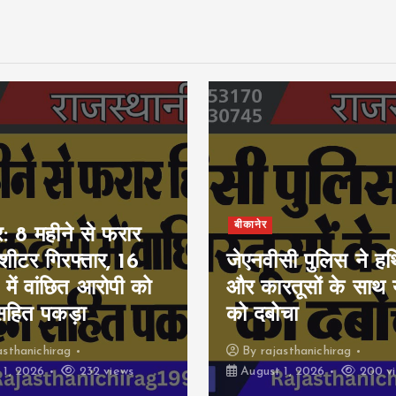
बीकानेर
र: 8 महीने से फरार
ीशीटर गिरफ्तार, 16
जेएनवीसी पुलिस ने हथ
 में वांछित आरोपी को
और कारतूसों के साथ 
सहित पकड़ा
को दबोचा
asthanichirag
By
rajasthanichirag
 1, 2026
232 views
August 1, 2026
200 v