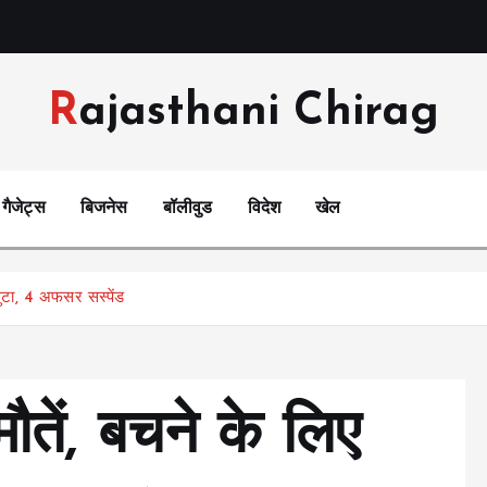
Rajasthani Chirag
गैजेट्स
बिजनेस
बॉलीवुड
विदेश
खेल
 घुटा, 4 अफसर सस्पेंड
ौतें, बचने के लिए