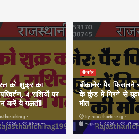
बीकानेर
्त को शुक्र का
बीकानेर: पैर फिसलने 
 परिवर्तन, 4 राशियों पर
के कुंड में गिरने से यु
न करें ये गलती!
मौत
asthanichirag
By
rajasthanichirag
 8, 2026
89 views
August 7, 2026
47 vie