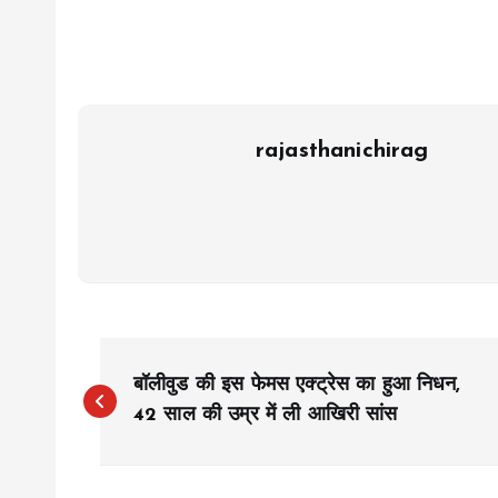
rajasthanichirag
P
बॉलीवुड की इस फेमस एक्ट्रेस का हुआ निधन,
o
42 साल की उम्र में ली आखिरी सांस
s