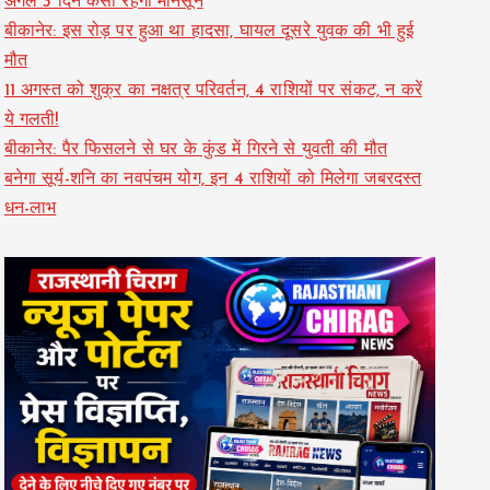
अगले 3 दिन कैसा रहेगा मानसून
बीकानेर: इस रोड़ पर हुआ था हादसा, घायल दूसरे युवक की भी हुई
मौत
11 अगस्त को शुक्र का नक्षत्र परिवर्तन, 4 राशियों पर संकट, न करें
ये गलती!
बीकानेर: पैर फिसलने से घर के कुंड में गिरने से युवती की मौत
बनेगा सूर्य-शनि का नवपंचम योग, इन 4 राशियों को मिलेगा जबरदस्त
धन-लाभ