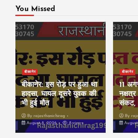
You Missed
बीकानेर
बीकानेर
बीकानेर: इस रोड़ पर हुआ था
11 अगस
हादसा, घायल दूसरे युवक की
नक्षत्र
भी हुई मौत
संकट, 
By
rajasthanichirag
By
raj
August 8, 2026
8 views
August