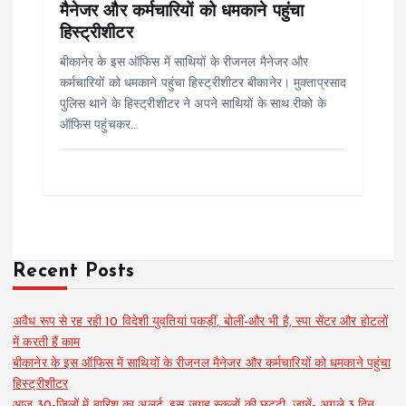
मैनेजर और कर्मचारियों को धमकाने पहुंचा
हिस्ट्रीशीटर
बीकानेर के इस ऑफिस में साथियों के रीजनल मैनेजर और
कर्मचारियों को धमकाने पहुंचा हिस्ट्रीशीटर बीकानेर। मुक्ताप्रसाद
पुलिस थाने के हिस्ट्रीशीटर ने अपने साथियों के साथ रीको के
ऑफिस पहुंचकर…
Recent Posts
अवैध रूप से रह रही 10 विदेशी युवतियां पकड़ीं, बोलीं-और भी है, स्पा सेंटर और होटलों
में करती हैं काम
बीकानेर के इस ऑफिस में साथियों के रीजनल मैनेजर और कर्मचारियों को धमकाने पहुंचा
हिस्ट्रीशीटर
आज 30-जिलों में बारिश का अलर्ट, इस जगह स्कूलों की छुट्टी, जानें- अगले 3 दिन