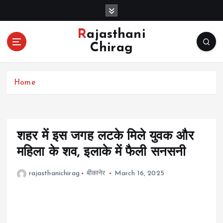
S
k
i
Rajasthani
p
Chirag
t
o
c
Home
o
n
t
e
n
शहर में इस जगह लटके मिले युवक और
t
महिला के शव, इलाके में फैली सनसनी
rajasthanichirag
बीकानेर
March 16, 2025