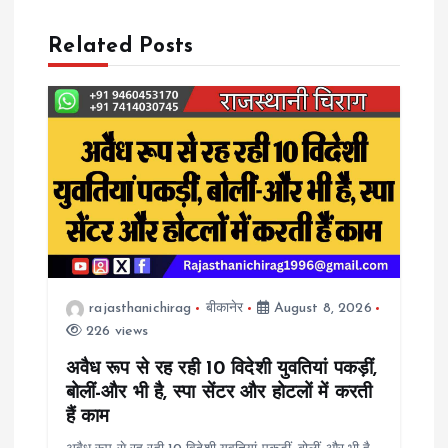
a
Related Posts
v
i
g
a
t
rajasthanichirag
बीकानेर
August 8, 2026
i
226 views
o
अवैध रूप से रह रही 10 विदेशी युवतियां पकड़ीं,
बोलीं-और भी है, स्पा सेंटर और होटलों में करती
n
हैं काम