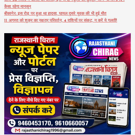
कैसा रहेगा मानसून
बीकानेर: इस रोड़ पर हुआ था हादसा, घायल दूसरे युवक की भी हुई मौत
11 अगस्त को शुक्र का नक्षत्र परिवर्तन, 4 राशियों पर संकट, न करें ये गलती!