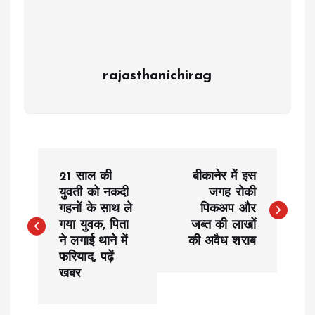
rajasthanichirag
P
21 साल की
बीकानेर में इस
o
युवती को नकदी
जगह रोकी
गहनों के साथ ले
पिकअप और
गया युवक, पिता
जब्त की लाखों
s
ने लगाई थाने में
की अवैध शराब
फरियाद, पढ़ें
t
खबर
n