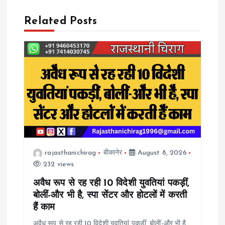
n
a
Related Posts
v
i
g
a
t
rajasthanichirag
बीकानेर
August 8, 2026
232 views
i
अवैध रूप से रह रही 10 विदेशी युवतियां पकड़ीं,
o
बोलीं-और भी है, स्पा सेंटर और होटलों में करती
हैं काम
n
अवैध रूप से रह रही 10 विदेशी युवतियां पकड़ीं, बोलीं-और भी है,