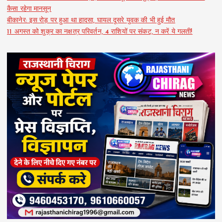
कैसा रहेगा मानसून
बीकानेर: इस रोड़ पर हुआ था हादसा, घायल दूसरे युवक की भी हुई मौत
11 अगस्त को शुक्र का नक्षत्र परिवर्तन, 4 राशियों पर संकट, न करें ये गलती!