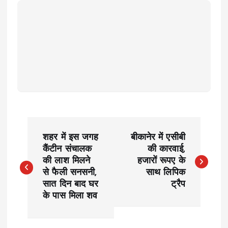
P
शहर में इस जगह
बीकानेर में एसीबी
o
कैंटीन संचालक
की कारवाई,
की लाश मिलने
हजारों रूपए के
से फैली सनसनी,
साथ लिपिक
s
सात दिन बाद घर
ट्रैप
के पास मिला शव
t