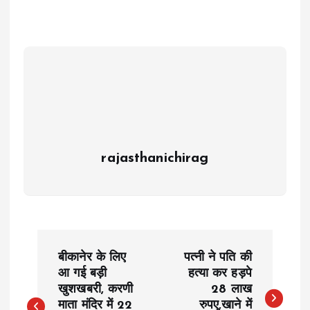
rajasthanichirag
P
बीकानेर के लिए
पत्नी ने पति की
o
आ गई बड़ी
हत्या कर हड़पे
खुशखबरी, करणी
28 लाख
माता मंदिर में 22
रुपए,खाने में