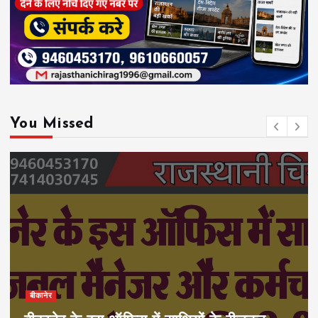
You Missed
बीकानेर