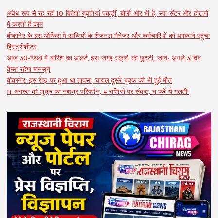
अवैध रूप से रह रही 10 विदेशी युवतियां पकड़ीं, बोलीं-और भी है, स्पा सेंटर और होटलों
में करती हैं काम
बीकानेर के इस ऑफिस में साथियों के रीजनल मैनेजर और कर्मचारियों को धमकाने पहुंचा
हिस्ट्रीशीटर
आज 30-जिलों में बारिश का अलर्ट, इस जगह स्कूलों की छुट्टी, जानें- अगले 3 दिन
कैसा रहेगा मानसून
बीकानेर: इस रोड़ पर हुआ था हादसा, घायल दूसरे युवक की भी हुई मौत
11 अगस्त को शुक्र का नक्षत्र परिवर्तन, 4 राशियों पर संकट, न करें ये गलती!