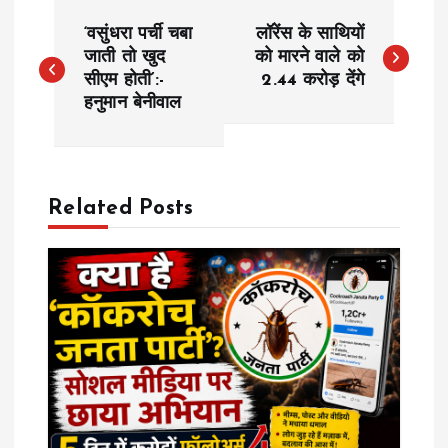
P
‘वसुंधरा पर्ची चबा
लॉरेंस के साथियों
o
जाती तो खुद
को मारने वाले को
सीएम होती’:-
2.44 करोड़ देंगे
हनुमान बेनीवाल
s
t
n
Related Posts
a
v
i
g