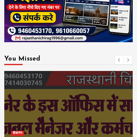
You Missed
बीकानेर