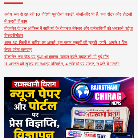
अवैध रूप से रह रही 10 विदेशी युवतियां पकड़ीं, बोलीं-और भी है, स्पा सेंटर और होटलों
में करती हैं काम
बीकानेर के इस ऑफिस में साथियों के रीजनल मैनेजर और कर्मचारियों को धमकाने पहुंचा
हिस्ट्रीशीटर
आज 30-जिलों में बारिश का अलर्ट, इस जगह स्कूलों की छुट्टी, जानें- अगले 3 दिन
कैसा रहेगा मानसून
बीकानेर: इस रोड़ पर हुआ था हादसा, घायल दूसरे युवक की भी हुई मौत
11 अगस्त को शुक्र का नक्षत्र परिवर्तन, 4 राशियों पर संकट, न करें ये गलती!