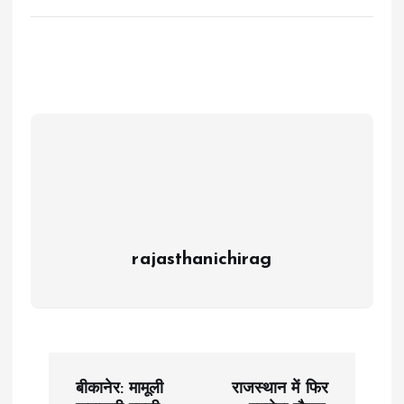
rajasthanichirag
P
बीकानेर: मामूली
राजस्थान में फिर