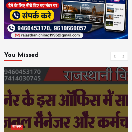
You Missed
बीकानेर