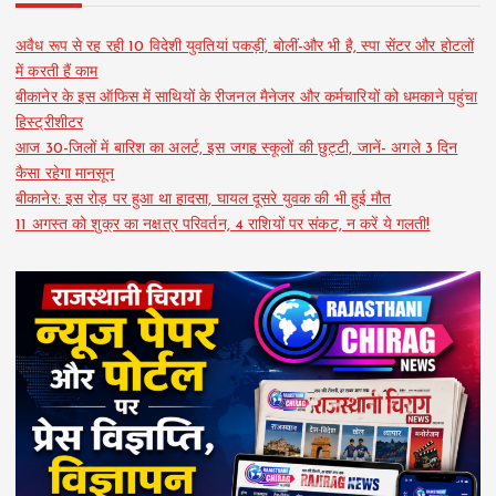
अवैध रूप से रह रही 10 विदेशी युवतियां पकड़ीं, बोलीं-और भी है, स्पा सेंटर और होटलों
में करती हैं काम
बीकानेर के इस ऑफिस में साथियों के रीजनल मैनेजर और कर्मचारियों को धमकाने पहुंचा
हिस्ट्रीशीटर
आज 30-जिलों में बारिश का अलर्ट, इस जगह स्कूलों की छुट्टी, जानें- अगले 3 दिन
कैसा रहेगा मानसून
बीकानेर: इस रोड़ पर हुआ था हादसा, घायल दूसरे युवक की भी हुई मौत
11 अगस्त को शुक्र का नक्षत्र परिवर्तन, 4 राशियों पर संकट, न करें ये गलती!