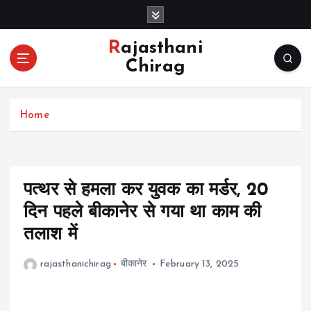
S
k
i
Rajasthani
p
Chirag
t
o
c
Home
o
n
t
e
n
पत्थर से हमला कर युवक का मर्डर, 20
t
दिन पहले बीकानेर से गया था काम की
तलाश में
rajasthanichirag
बीकानेर
February 13, 2025