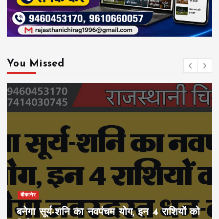
You Missed
बीकानेर
बनेगा सूर्य-शनि का नवपंचम योग, इन 4 राशियों को