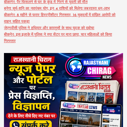
बीकानेर: पैर फिसलने से घर के कुंड में गिरने से युवती की मौत
बनेगा सूर्य-शनि का नवपंचम योग, इन 4 राशियों को मिलेगा जबरदस्त धन-लाभ
बीकानेर: 8 महीने से फरार हिस्ट्रीशीटर गिरफ्तार, 16 मुकदमों में वांछित आरोपी को
वाहन सहित पकड़ा
जेएनवीसी पुलिस ने हथियार और कारतूसों के साथ युवक को दबोचा
बीकनेर: इस इलाके में पुलिस ने स्पा सेंटर पर मारा छापा, चार महिलाओं को किया
गिरफ्तार