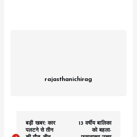
rajasthanichirag
P
बड़ी खबर: कार
13 वर्षीय बालिका
o
पलटने से तीन
को बहला-