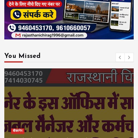
You Missed
बीकानेर