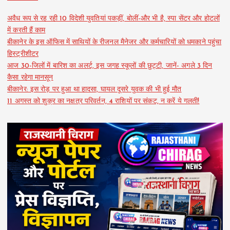
अवैध रूप से रह रही 10 विदेशी युवतियां पकड़ीं, बोलीं-और भी है, स्पा सेंटर और होटलों
में करती हैं काम
बीकानेर के इस ऑफिस में साथियों के रीजनल मैनेजर और कर्मचारियों को धमकाने पहुंचा
हिस्ट्रीशीटर
आज 30-जिलों में बारिश का अलर्ट, इस जगह स्कूलों की छुट्टी, जानें- अगले 3 दिन
कैसा रहेगा मानसून
बीकानेर: इस रोड़ पर हुआ था हादसा, घायल दूसरे युवक की भी हुई मौत
11 अगस्त को शुक्र का नक्षत्र परिवर्तन, 4 राशियों पर संकट, न करें ये गलती!