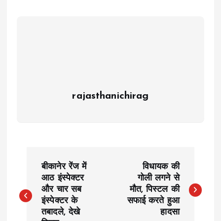
rajasthanichirag
P
बीकानेर रेंज में
विधायक की
o
आठ इंस्पेक्टर
गोली लगने से
और चार सब
मौत, पिस्टल की
इंस्पेक्टर के
सफाई करते हुआ
s
तबादले, देखे
हादसा