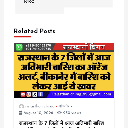
लिस्ट
t
n
a
Related Posts
v
i
g
a
t
rajasthanichirag
बीकानेर
August 10, 2026
250 views
i
राजस्थान के 7 जिलों में आज अतिभारी बारिश