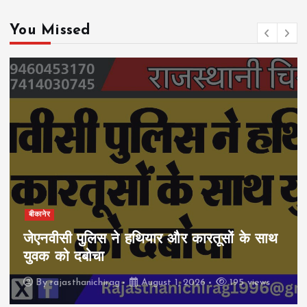
You Missed
बीकानेर
जेएनवीसी पुलिस ने हथियार और कारतूसों के साथ
युवक को दबोचा
By
rajasthanichirag
August 1, 2026
195 views