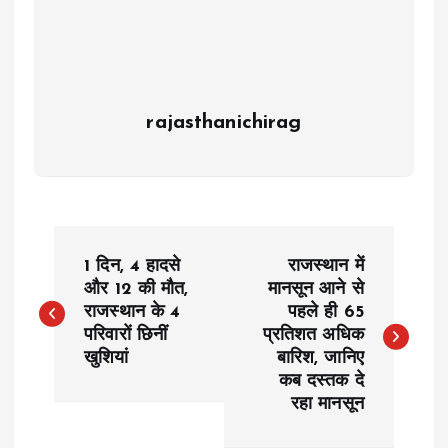
rajasthanichirag
P
1 दिन, 4 हादसे
राजस्थान में
o
और 12 की मौत,
मानसून आने से
राजस्थान के 4
पहले ही 65
परिवारों छिनीं
प्रतिशत अधिक
s
खुशियां
बारिश, जानिए
कब दस्तक दे
t
रहा मानसून
n