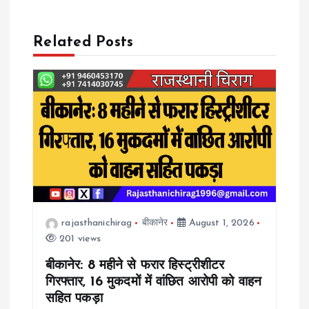
a
Related Posts
v
i
g
a
t
rajasthanichirag
बीकानेर
August 1, 2026
i
201 views
o
बीकानेर: 8 महीने से फरार हिस्ट्रीशीटर
गिरफ्तार, 16 मुकदमों में वांछित आरोपी को वाहन
n
सहित पकड़ा