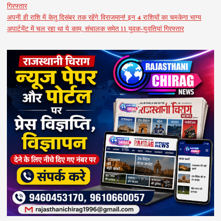
गिरफ्तार
अपनी ही राशि में केतु दिसंबर तक रहेंगे विराजमान! इन 4 राशियों का चमकेगा भाग्य
अपार्टमेंट में चल रहा था ये काम, संचालक समेत 11 युवक-युवतियां गिरफ्तार