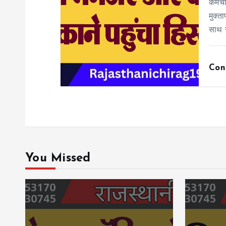
कर्मच
मुक्त
साथ 
Con
You Missed