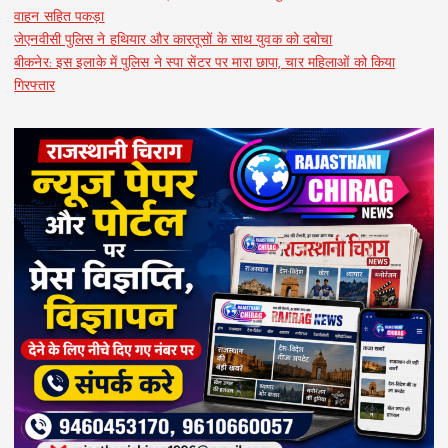
वाहन सहित पकड़ा
जेएनवीसी पुलिस ने हथियार और कारतूसों के साथ युवक को दबोचा
बीकनेर: इस इलाके में पुलिस ने स्पा सेंटर पर मारा छापा, चार महिलाओं को किया
गिरफ्तार