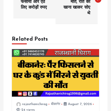
फंसाया और ऐंठ
मौत, रात को
s
लिए करोड़ों रुपए
खाना खाकर सोए
थे
t
n
a
Related Posts
v
i
g
a
t
rajasthanichirag
बीकानेर
August 7, 2026
24 views