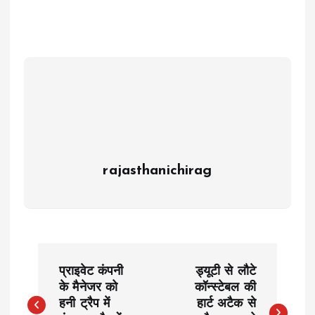
rajasthanichirag
P
प्राइवेट कंपनी
ड्यूटी से लौटे
o
के मैनेजर को
कॉन्स्टेबल की
हनी ट्रैप में
हार्ट अटैक से