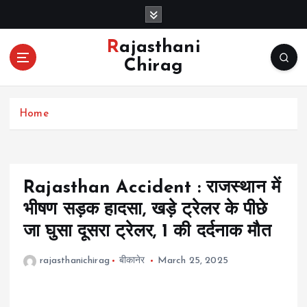
S
k
i
Rajasthani
p
Chirag
t
o
c
Home
o
n
t
e
n
Rajasthan Accident : राजस्थान में
t
भीषण सड़क हादसा, खड़े ट्रेलर के पीछे
जा घुसा दूसरा ट्रेलर, 1 की दर्दनाक मौत
rajasthanichirag
बीकानेर
March 25, 2025