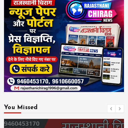
You Missed