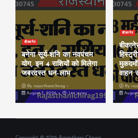
बीकानेर
बीकानेर
बीकाने
बनेगा सूर्य-शनि का नवपंचम
हिस्ट्र
योग, इन 4 राशियों को मिलेगा
मुकदमों
जबरदस्त धन-लाभ
वाहन 
By
rajasthanichirag
By
raj
August 7, 2026
144 views
August
Copyright © 2026 Rajasthani Chirag