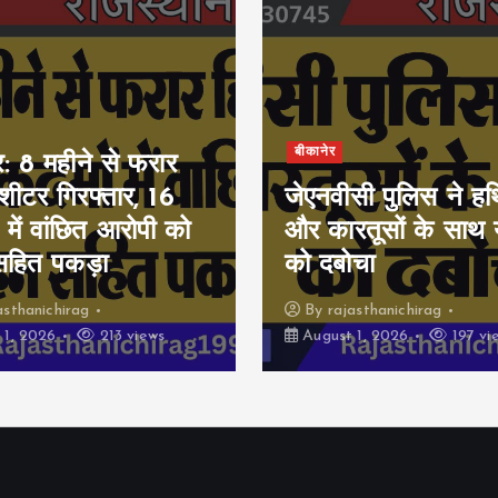
बीकानेर
र: 8 महीने से फरार
ीशीटर गिरफ्तार, 16
जेएनवीसी पुलिस ने हथ
 में वांछित आरोपी को
और कारतूसों के साथ 
सहित पकड़ा
को दबोचा
asthanichirag
By
rajasthanichirag
 1, 2026
213 views
August 1, 2026
197 vi