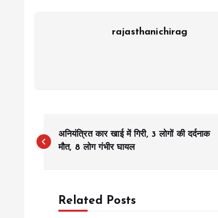
rajasthanichirag
P
अनियंत्रित कार खाई में गिरी, 3 लोगों की दर्दनाक
o
मौत, 8 लोग गंभीर घायल
s
Related Posts
t