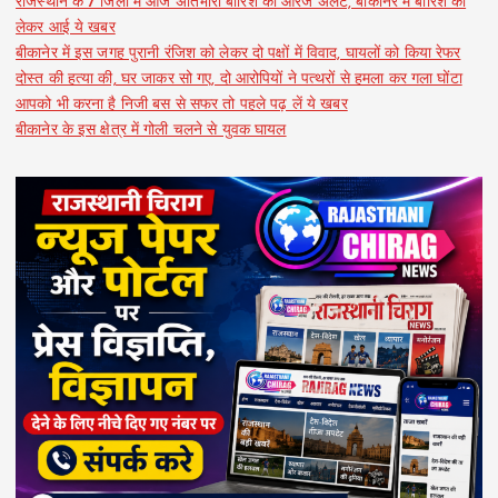
राजस्थान के 7 जिलों में आज अतिभारी बारिश का ऑरेंज अलर्ट, बीकानेर में बारिश को
लेकर आई ये खबर
बीकानेर में इस जगह पुरानी रंजिश को लेकर दो पक्षों में विवाद, घायलों को किया रेफर
दोस्त की हत्या की, घर जाकर सो गए, दो आरोपियों ने पत्थरों से हमला कर गला घोंटा
आपको भी करना है निजी बस से सफर तो पहले पढ़ लें ये खबर
बीकानेर के इस क्षेत्र में गोली चलने से युवक घायल