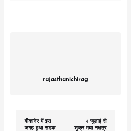
rajasthanichirag
P
बीकानेर में इस
4 जुलाई से
o
जगह हुआ सड़क
शुक्र मघा नक्षत्र