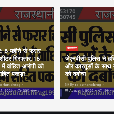
बीकानेर
र: 8 महीने से फरार
ीशीटर गिरफ्तार, 16
जेएनवीसी पुलिस ने हथ
 में वांछित आरोपी को
और कारतूसों के साथ 
सहित पकड़ा
को दबोचा
asthanichirag
By
rajasthanichirag
 1, 2026
220 views
August 1, 2026
198 vi