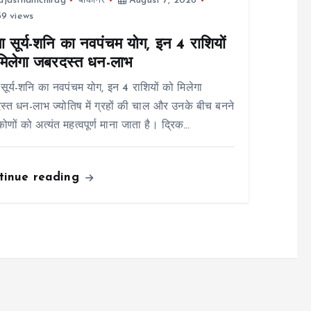
ajasthanichirag
बीकानेर
August 7, 2026
9 views
ा सूर्य-शनि का नवपंचम योग, इन 4 राशियों
मिलेगा जबरदस्त धन-लाभ
 सूर्य-शनि का नवपंचम योग, इन 4 राशियों को मिलेगा
्त धन-लाभ ज्योतिष में ग्रहों की चाल और उनके बीच बनने
कोणों को अत्यंत महत्वपूर्ण माना जाता है। द्रिक…
tinue reading