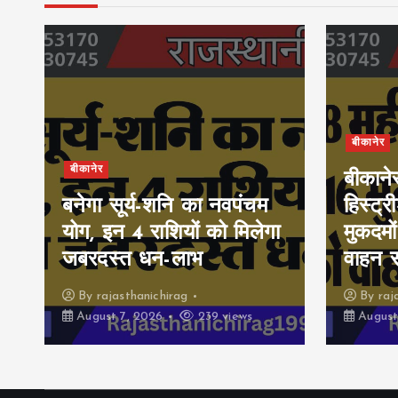
बीकानेर
बीकानेर
बीकाने
बनेगा सूर्य-शनि का नवपंचम
हिस्ट्र
योग, इन 4 राशियों को मिलेगा
मुकदमों
जबरदस्त धन-लाभ
वाहन 
By
rajasthanichirag
By
raj
August 7, 2026
239 views
August