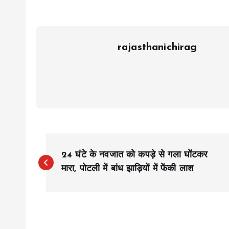
rajasthanichirag
P
24 घंटे के नवजात को कपड़े से गला घोंटकर
o
मारा, पोटली में बांध झाड़ियों में फेंकी लाश
s