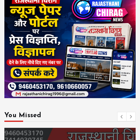
You Missed