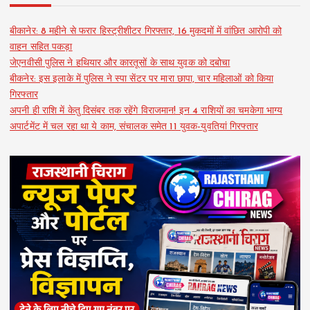
बीकानेर: 8 महीने से फरार हिस्ट्रीशीटर गिरफ्तार, 16 मुकदमों में वांछित आरोपी को
वाहन सहित पकड़ा
जेएनवीसी पुलिस ने हथियार और कारतूसों के साथ युवक को दबोचा
बीकनेर: इस इलाके में पुलिस ने स्पा सेंटर पर मारा छापा, चार महिलाओं को किया
गिरफ्तार
अपनी ही राशि में केतु दिसंबर तक रहेंगे विराजमान! इन 4 राशियों का चमकेगा भाग्य
अपार्टमेंट में चल रहा था ये काम, संचालक समेत 11 युवक-युवतियां गिरफ्तार