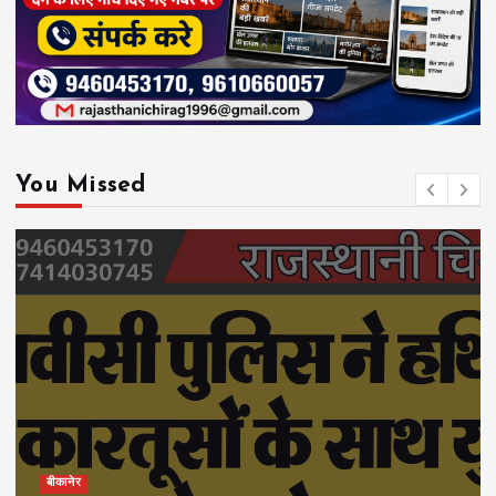
You Missed
बीकानेर